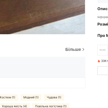
Опис
Інформа
Розмі
Про 
Більше
33K+
Костюм (1)
Модний (1)
Чудова (1)
Хороша якість (4)
Повільна логістика (1)