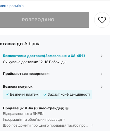
лиця розмірів
, товар розпродано.
РОЗПРОДАНО
ставка до
Albania
Безкоштовна доставка(Замовлення ≥ 68.45€)
Очікувана доставка:
12-18 Робочі дні
Приймаються повернення
Безпека покупок
Безпечні платежі
Захист конфіденційності
Продавець: K Jia (бізнес-трейдер)
Відправляється з SHEIN
Інформація та обов'язки продавця
Щоб повідомити про цього продавця та/або продукт