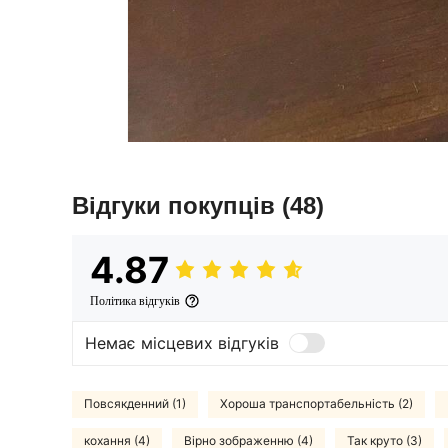
Відгуки покупців
(48)
4.87
Політика відгуків
Немає місцевих відгуків
Повсякденний (1)
Хороша транспортабельність (2)
кохання (4)
Вірно зображенню (4)
Так круто (3)