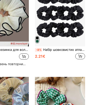
1 шт. жіноча резинка для волосся, пухнаста резинка для волосся з рюшами, елегантна, універсальна, стильна резинка для волосся на День святого Валентина, гумки для волосся, повсякденні, головний убір, аксесуари для волосся, аксесуари для голови, гумка для волосся
Набір шовковистих атласних резинок для волосся скранчі 12/6 шт., чорні та коричневі, тримачі для хвоста, аксесуари для волосся
-8%
2.21€
Високий рівень повторних покупців