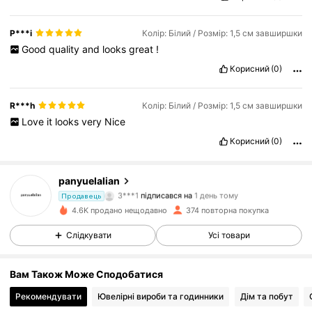
P***i
Колір: Білий / Розмір: 1,5 см завширшки
Good
quality
and
looks
great
!
Корисний
(0)
R***h
Колір: Білий / Розмір: 1,5 см завширшки
Love
it
looks
very
Nice
78 Підписники
4.89
Корисний
(0)
78 Підписники
4.89
panyuelalian
78 Підписники
4.89
3***1
підписався на
1 день тому
Продавець
78 Підписники
4.89
4.6K продано нещодавно
374 повторна покупка
78 Підписники
4.89
Слідкувати
Усі товари
78 Підписники
4.89
Вам Також Може Сподобатися
78 Підписники
4.89
Рекомендувати
Ювелірні вироби та годинники
Дім та побут
78 Підписники
4.89