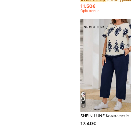
11.50€
Орієнтовно
6
17.40€