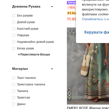
#Літній елегантний
вплинути на фун
Довжина Рукава
Flirla Жіноча синьо-біла смугаста сукня А-силуету без бретелей, сексуальна, у європейському та ам
-15%
використовуємо,
#3 Бестселер
файлами cookie»
Без рукавів
11.90€
100+ продано
Ознайомтесь з н
Довгий рукав
Короткий рукав
Керувати фа
Піврукав
Надзвичайно довгий рукав
Кепка-рукав
Переглянути більше
Матеріал
Ткані тканини
Трикотажна тканина
Тканина
Трикотаж
4
Джинс