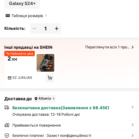
Galaxy S24+
Таблиця розмірів
Кількість:
Інші продавці на SHEIN
Переглянути всіх 1 продавців
Найнижча ціна
2
.10€
SZ JUNLIAN
Доставка до
Albania
Безкоштовна доставка(Замовлення ≥ 68.45€)
Очікувана доставка:
12-18 Робочі дні
Приймаються повернення
Безпечні платежі · Захист конфіденційності