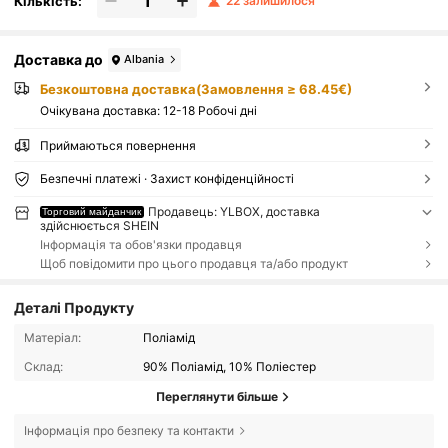
Кількість:
22 залишилося
Доставка до
Albania
Безкоштовна доставка(Замовлення ≥ 68.45€)
Очікувана доставка:
12-18 Робочі дні
Приймаються повернення
Безпечні платежі · Захист конфіденційності
Продавець: YLBOX, доставка
Торговий майданчик
здійснюється SHEIN
Інформація та обов'язки продавця
Щоб повідомити про цього продавця та/або продукт
Деталі Продукту
Матеріал:
Поліамід
Склад:
90% Поліамід, 10% Поліестер
Переглянути більше
Інформація про безпеку та контакти