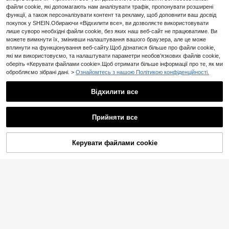
ловіча нагрудна сумка, рюкзак дл
маленький рюкзак, мотоциклетна
файли cookie, які допомагають нам аналізувати трафік, пропонувати розширені
я коледжу, необхідний для літа, н
сумка, модна чоловіча сумка, під
функції, а також персоналізувати контент та рекламу, щоб доповнити ваш досвід
еобхідний для тата, багатофункці
ходить для підлітків, повсякденни
покупок у SHEIN.Обираючи «Відхилити все», ви дозволяєте використовувати
ональна сумка через плече для г
й спортивний одяг на свіжому по
лише суворо необхідні файли cookie, без яких наш веб-сайт не працюватиме. Ви
уртожитку нового студента, гама
вітрі, подарунок на випускний, су
можете вимкнути їх, змінивши налаштування вашого браузера, але це може
нець, бічна сумка, ремінь, необхі
мка для телефону
дний для нового життя студента,
вплинути на функціонування веб-сайту.Щоб дізнатися більше про файли cookie,
чоловічий необхідний гаманець,
які ми використовуємо, та налаштувати параметри необов’язкових файлів cookie,
невелика сумка для випускного,
оберіть «Керувати файлами cookie».Щоб отримати більше інформації про те, як ми
чоловіча сумка через плече, чоло
обробляємо зібрані дані. >
Ознайомтесь з нашою Політикою конфіденційності.
вічий аксесуар для походів і подо
рожей, поясна сумка.
Відхилити все
Прийняти все
Керувати файлами cookie
ДОДАТИ ДО КОШИКА
16% ВИМКНЕНО!
Маленька сумка-слінг Чорний ре
Вінтажна унісекс сумка на плече/
гульований ремінець для спорти
кросбоді на груди (з USB-портом
5
14
.05€
-13%
.00€
вної нагрудної сумки Сумка для к
для зарядки), повсякденний рюкз
оледжу Літо Осінь Різдво Чоловіч
ак, підходить для подорожей, пох
а сумка Scream Поясний рюкзак
одів і щоденного використання
Дорожня сумка Сумка-слінг Зим
ові різдвяні подарунки Поясний р
юкзак Сумка на пояс Відкритий Д
ень подяки Святкова сумка для з
берігання Сумка-мессенджер Су