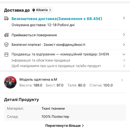
Доставка до
Albania
Безкоштовна доставка(Замовлення ≥ 68.45€)
Очікувана доставка:
12-18 Робочі дні
Приймаються повернення
Безпечні платежі · Захист конфіденційності
Продавець та відправник — комерційний трейдер: SHEIN
Інформація та обов'язки продавця
Щоб повідомити про цього продавця та/або продукт
Модель одягнена в:
M
Висота:
189.0
Бюст:
97.0
Талія:
80.0
Стегна:
100.0
Деталі Продукту
Матеріал:
Ткані тканини
Склад:
100% Поліестер
Переглянути більше