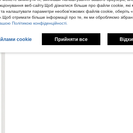
кціонування веб-сайту.Щоб дізнатися більше про файли cookie, які
 та налаштувати параметри необов’язкових файлів cookie, оберіть 
.Щоб отримати більше інформації про те, як ми обробляємо зібрані
ашою Політикою конфіденційності.
йлами cookie
Прийняти все
Відхи