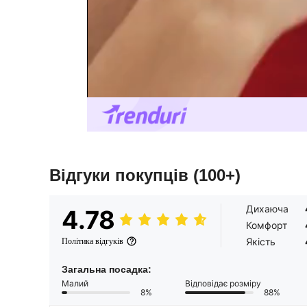
Відгуки покупців
(100+)
Дихаюча
4.78
Комфорт
Якість
Політика відгуків
Загальна посадка:
Малий
Відповідає розміру
8%
88%