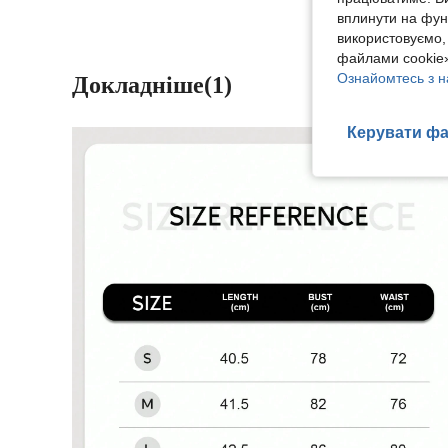
вплинути на фун
використовуємо,
файлами cookie»
Ознайомтесь з н
Докладніше(1)
Керувати фа