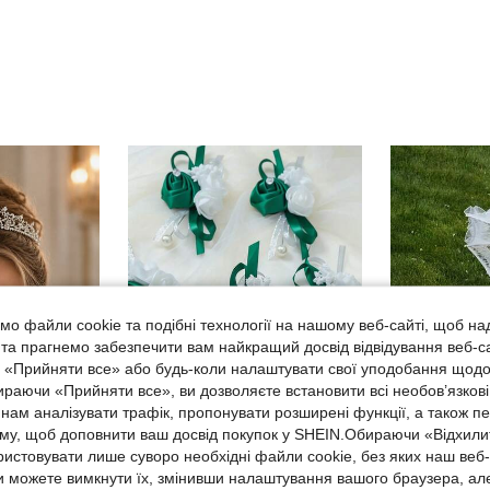
о файли cookie та подібні технології на нашому веб-сайті, щоб на
, та прагнемо забезпечити вам найкращий досвід відвідування веб-с
, «Прийняти все» або будь-коли налаштувати свої уподобання щодо
ираючи «Прийняти все», ви дозволяєте встановити всі необов’язкові
нам аналізувати трафік, пропонувати розширені функції, а також п
аму, щоб доповнити ваш досвід покупок у SHEIN.Обираючи «Відхилит
ристовувати лише суворо необхідні файли cookie, без яких наш веб
Vivimia
 можете вимкнути їх, змінивши налаштування вашого браузера, ал