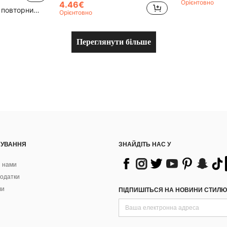
Орієнтовно
4.46€
Високий рівень повторних покупців
Орієнтовно
Переглянути більше
ВУВАННЯ
ЗНАЙДІТЬ НАС У
з нами
одатки
ли
ПІДПИШІТЬСЯ НА НОВИНИ СТИЛЮ