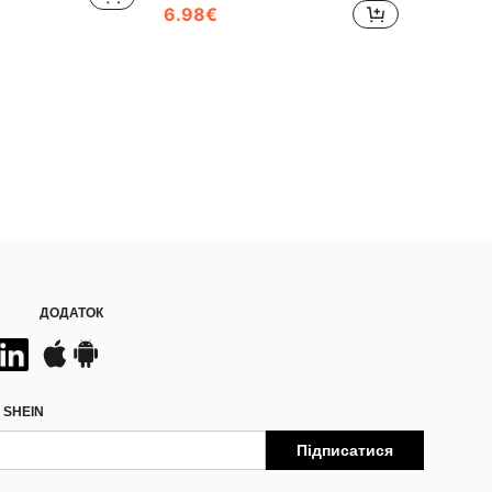
6.98€
ДОДАТОК
 SHEIN
Підписатися