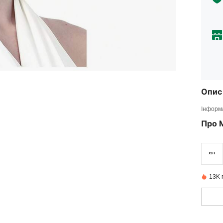
Опис
Інформа
Про 
13K 