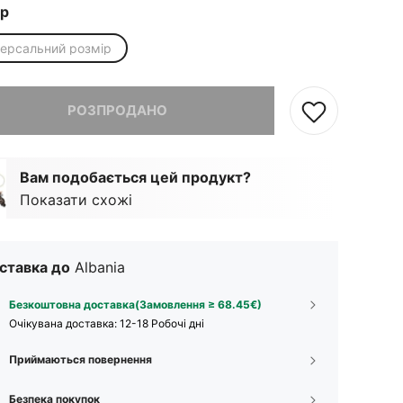
ір
версальний розмір
, товар розпродано.
РОЗПРОДАНО
Вам подобається цей продукт?
Показати схожі
ставка до
Albania
Безкоштовна доставка(Замовлення ≥ 68.45€)
Очікувана доставка:
12-18 Робочі дні
Приймаються повернення
Безпека покупок