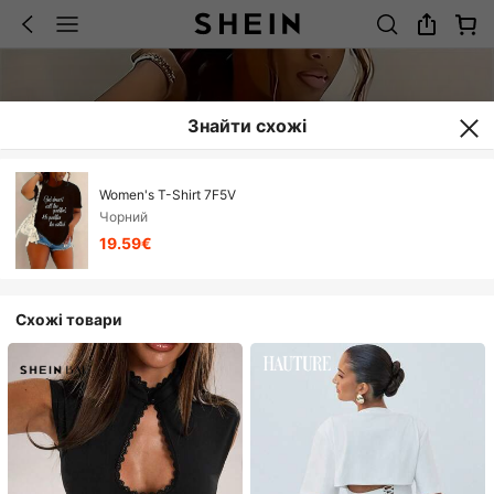
Знайти схожі
Women's T-Shirt 7F5V
Чорний
19.59€
Схожі товари