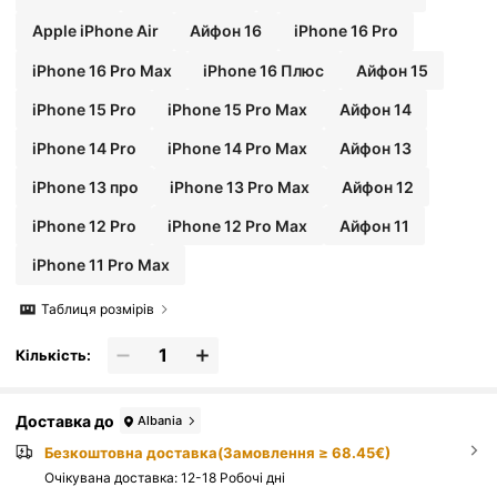
Apple iPhone Air
Айфон 16
iPhone 16 Pro
iPhone 16 Pro Max
iPhone 16 Плюс
Айфон 15
iPhone 15 Pro
iPhone 15 Pro Max
Айфон 14
iPhone 14 Pro
iPhone 14 Pro Max
Айфон 13
iPhone 13 про
iPhone 13 Pro Max
Айфон 12
iPhone 12 Pro
iPhone 12 Pro Max
Айфон 11
iPhone 11 Pro Max
Таблиця розмірів
Кількість:
Доставка до
Albania
Безкоштовна доставка(Замовлення ≥ 68.45€)
Очікувана доставка:
12-18 Робочі дні