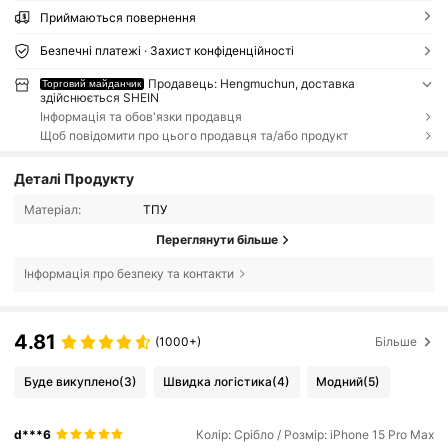
Приймаються повернення
Безпечні платежі · Захист конфіденційності
Продавець: Hengmuchun, доставка
Торговий майданчик
здійснюється SHEIN
Інформація та обов'язки продавця
Щоб повідомити про цього продавця та/або продукт
Деталі Продукту
Матеріал:
ТПУ
Переглянути більше
Інформація про безпеку та контакти
4.81
(1000+)
Більше
Буде викуплено
(3)
Швидка логістика
(4)
Модний
(5)
d***6
Колір: Срібло / Розмір: iPhone 15 Pro Max