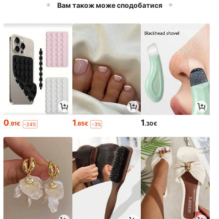
Вам також може сподобатися
0
1
1
.91€
.65€
.30€
-24%
-3%