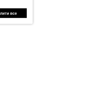
лити все