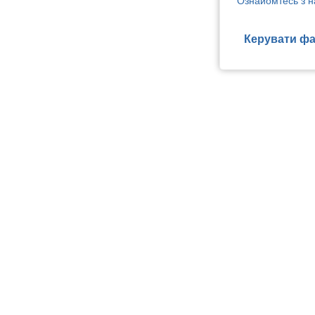
Ознайомтесь з н
Керувати фа