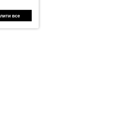
лити все