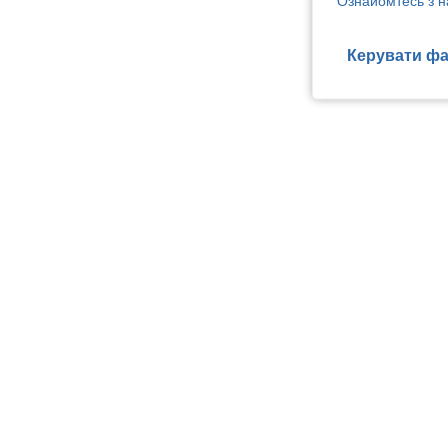
Ознайомтесь з н
Керувати фа