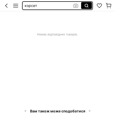
корсет
купальник 2026
топ
купальник женский
Немає відповідних товарів.
Вам також може сподобатися